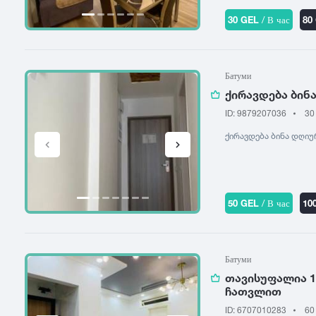
30 GEL
/ В час
80
Батуми
ქირავდება ბინ
ID: 9879207036
30
ქირავდება ბინა დღი
50 GEL
/ В час
10
Батуми
თავისუფალია 1
ჩათვლით
ID: 6707010283
60