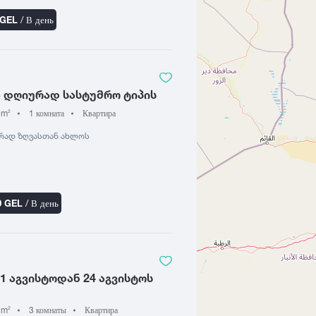
 GEL
/ В день
ა დღიურად სასტუმრო ტიპის
 m
1 комната
Квартира
2
ურად ზღვასთან ახლოს
0 GEL
/ В день
1 აგვისტოდან 24 აგვისტოს
 m
3 комнаты
Квартира
2