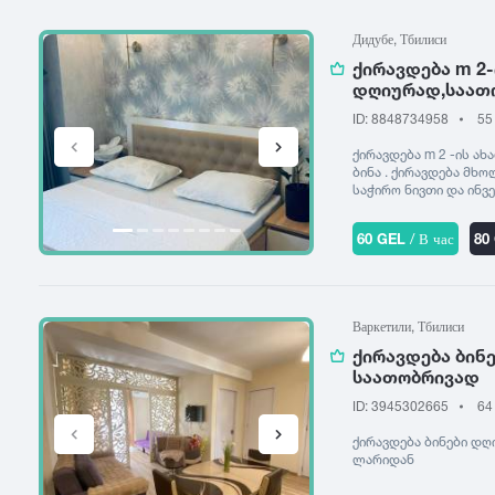
Дидубе, Тбилиси
ქირავდება m 2-
დღიურად,საათ
ID: 8848734958
55
ქირავდება m 2 -ის ა
ბინა . ქირავდება მხო
საჭირო ნივთი და ინვ
60 GEL
/ В час
80
Варкетили, Тбилиси
ქირავდება ბინ
საათობრივად
ID: 3945302665
64
ქირავდება ბინები დღ
ლარიდან