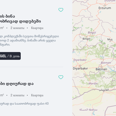
ის ბინა
ობრივად დიდუბეში
 m
2 комнаты
Квартира
2
ხალ კომპლექსში სუფთა მოწესრიგებული
ლოდ 2 ადამიანზე. ბინაში არის ყველა
ენტარი.
 GEL
/ В день
ები დღიურად და
 m
2 комнаты
Квартира
2
იურად და საათობრივად ფასი 40