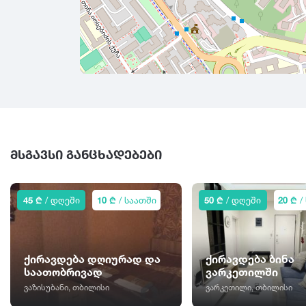
ᲛᲡᲒᲐᲕᲡᲘ ᲒᲐᲜᲪᲮᲐᲓᲔᲑᲔᲑᲘ
45 ₾
/ დღეში
10 ₾
/ საათში
50 ₾
/ დღეში
20 ₾
/
ქირავდება დღიურად და
ქირავდება ბინა
საათობრივად
ვარკეთილში
ვაზისუბანი, თბილისი
ვარკეთილი, თბილისი