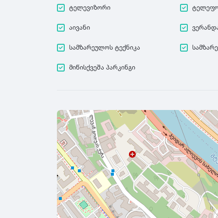
ტელევიზორი
ტელეფ
აივანი
ვერანდ
სამზარეულოს ტექნიკა
სამზარ
მიწისქვეშა პარკინგი