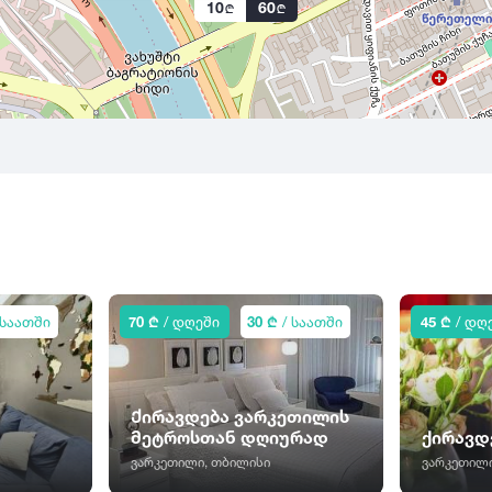
10
60
 საათში
70 ₾
/ დღეში
30 ₾
/ საათში
45 ₾
/ დღ
Ქირავდება ვარკეთილის
მეტროსთან დღიურად
ქირავდ
ვარკეთილი, თბილისი
ვარკეთილი