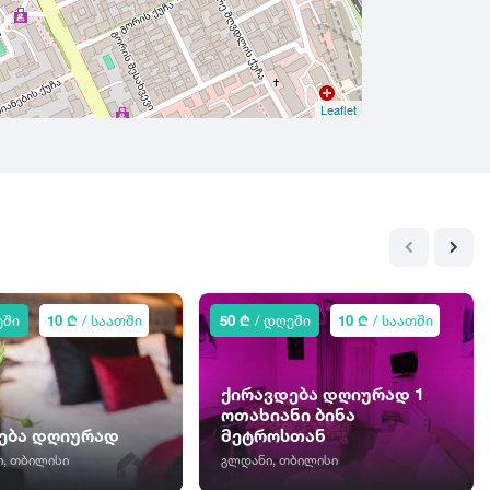
Leaflet
ეში
10 ₾
/ საათში
50 ₾
/ დღეში
10 ₾
/ საათში
ქირავდება დღიურად 1
ოთახიანი ბინა
ება დღიურად
მეტროსთან
, თბილისი
გლდანი, თბილისი