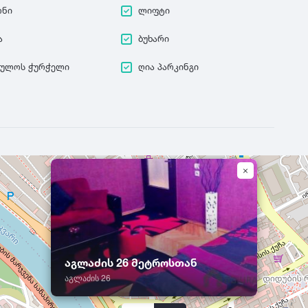
ონი
ლიფტი
ა
ბუხარი
ეულოს ჭურჭელი
ღია პარკინგი
აგლაძის 26 მეტროსთან
აგლაძის 26