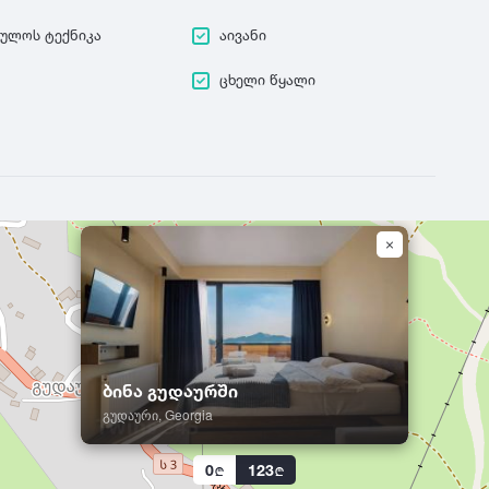
ეულოს ტექნიკა
აივანი
ცხელი წყალი
ბინა გუდაურში
გუდაური, Georgia
0
123