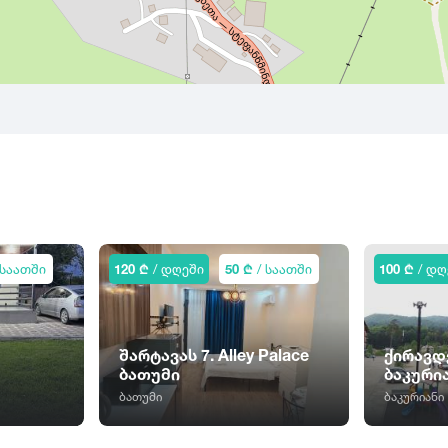
 საათში
120 ₾
/ დღეში
50 ₾
/ საათში
100 ₾
/ დღ
შარტავას 7. Alley Palace
ქირავდ
ბათუმი
ბაკური
ბათუმი
ბაკურიანი