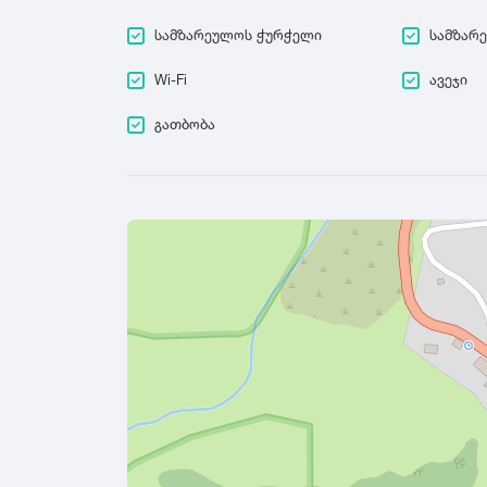
სამზარეულოს ჭურჭელი
სამზარ
Wi-Fi
ავეჯი
გათბობა