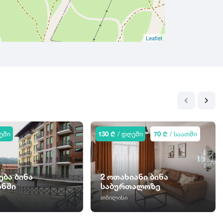
Leaflet
ეში
130 ₾
/ დღეში
70 ₾
/ საათში
ება ბინა
2 ოთახიანი ბინა
ანში
საბურთალოზე
თბილისი