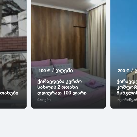
/ დღეში
/ 
100 ₾
200 ₾
ქირავდება კერძო
ქირავდ
სახლის 2 ოთახი
კომფორ
თახები
დღიურად 100 ლარი
მანგლი
ბათუმი
თეთრიწყა