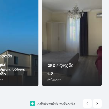
დღეში
ება
/ დღეში
25 ₾
ტული სახლი
სში
1-2
რო
ქობულეთი
განცხადების დამატება