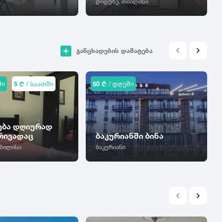
დიდუბე, თბილისი
განცხადების დამატება
ში
5 ₾
/ საათში
50 ₾
/ დღეში
ება დღიურად
რივადაც
ბაკურიანში ბინა
თბილისი
ბაკურიანი