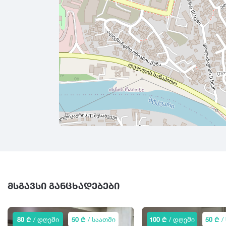
ᲛᲡᲒᲐᲕᲡᲘ ᲒᲐᲜᲪᲮᲐᲓᲔᲑᲔᲑᲘ
80 ₾
/ დღეში
50 ₾
/ საათში
100 ₾
/ დღეში
50 ₾
/