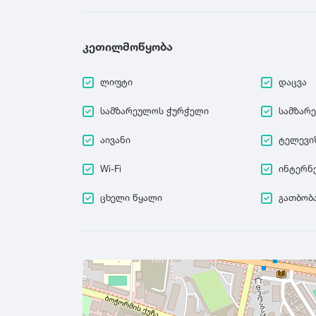
კეთილმოწყობა
ლიფტი
დაცვა
სამზარეულოს ჭურჭელი
სამზარ
აივანი
ტელევი
Wi-Fi
ინტერნ
ცხელი წყალი
გათბობ