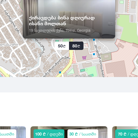
ქირავდება ბინა დღიურად
ისანი მოლთან
19 ნავთლუღის ქუჩა, Tbilisi, Georgia
50
80
 საათში
100 ₾
/ დღეში
30 ₾
/ საათში
70 ₾
/ დღ