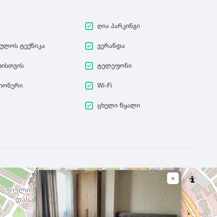
ღია პარკინგი
ეულოს ტექნიკა
ვერანდა
ბისთვის
ტელეფონი
იონერი
Wi-Fi
ცხელი წყალი