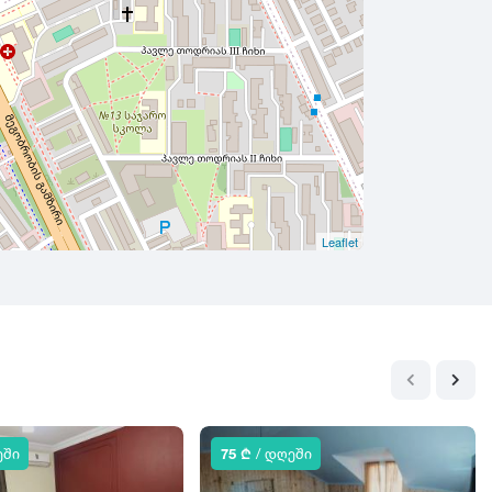
Leaflet
ეში
75 ₾
/ დღეში