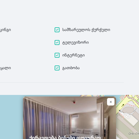
კინგი
სამზარეულოს ჭურჭელი
ტელევიზორი
ინტერნეტი
წყალი
გათბობა
ქირავდება ბინები დღიურად