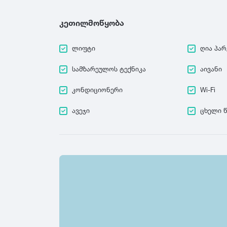
კეთილმოწყობა
ლიფტი
ღია პარ
სამზარეულოს ტექნიკა
აივანი
კონდიციონერი
Wi-Fi
ავეჯი
ცხელი 