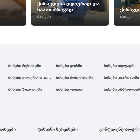
ქირავდება დღიურად და
საათობრივად
ქირავდ
ბათუმი
ბათუმი
ბინები რუსთავში
ბინები გორში
ბინები თელავში
ბინები გოდერძის კურორტზე
ბინები ქობულეთში
ბინები კვარიათში
ბინები ზუგდიდში
ბინები ფოთში
ბინები ამბროლაუ
ითხვები
ფასიანი სერვისები
კონფიდენციალურო