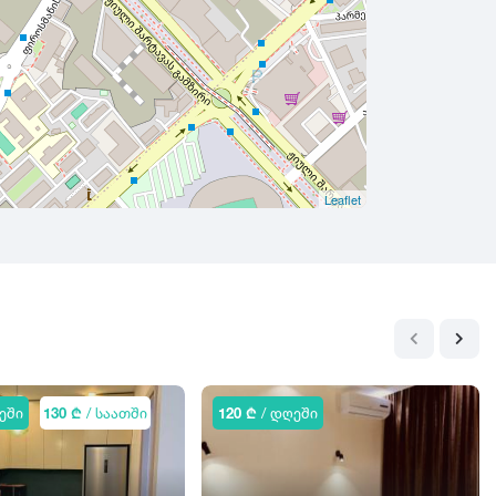
Leaflet
ეში
130 ₾
/ საათში
120 ₾
/ დღეში