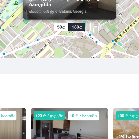
ბათუმში
ინასარიძის ქუჩა, Batumi, Georgia
50
130
 საათში
120 ₾
/ დღეში
10 ₾
/ საათში
100 ₾
/ დღ
24 სარ