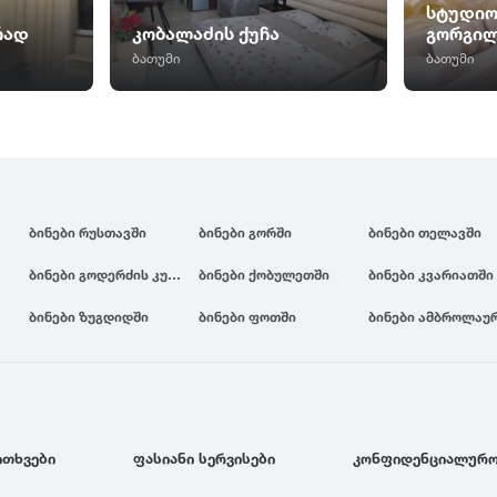
სტუდიო
რად
კობალაძის ქუჩა
გორგილ
ბათუმი
ბათუმი
ბინები რუსთავში
ბინები გორში
ბინები თელავში
ბინები გოდერძის კურორტზე
ბინები ქობულეთში
ბინები კვარიათში
ბინები ზუგდიდში
ბინები ფოთში
ბინები ამბროლაუ
ითხვები
ფასიანი სერვისები
კონფიდენციალურო