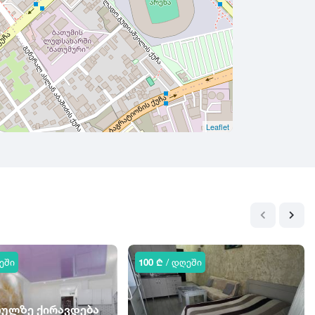
Leaflet
ეში
100 ₾
/ დღეში
თულზე ქირავდება