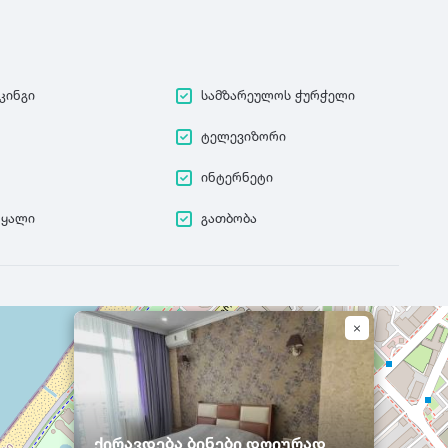
კინგი
სამზარეულოს ჭურჭელი
ტელევიზორი
ინტერნეტი
წყალი
გათბობა
ქირავდება ბინები დღიურად