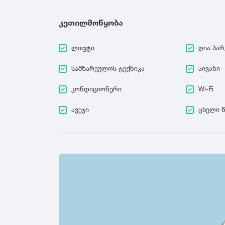
კეთილმოწყობა
ლიფტი
ღია პარ
სამზარეულოს ტექნიკა
აივანი
კონდიციონერი
Wi-Fi
ავეჯი
ცხელი 