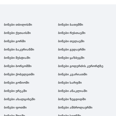
ბინები თბილისში
ბინები ბათუმში
ბინები ქუთაისში
ბინები რუსთავში
ბინები გორში
ბინები თელავში
ბინები ბაკურიანში
ბინები გუდაურში
ბინები მესტიაში
ბინები ყაზბეგში
ბინები ბორჯომში
ბინები გოდერძის კურორტზე
ბინები ქობულეთში
ბინები კვარიათში
ბინები გონიოში
ბინები სარფში
ბინები ურეკში
ბინები ანაკლიაში
ბინები ახალციხეში
ბინები ზუგდიდში
ბინები ფოთში
ბინები ამბროლაურში
ბინები შოვში
ბინები სიონში