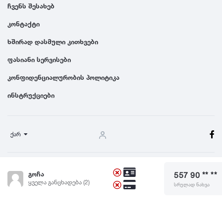
ჩვენს შესახებ
კონტაქტი
ხშირად დასმული კითხვები
ფასიანი სერვისები
კონფიდენციალურობის პოლიტიკა
ინსტრუქციები
ქარ
წესები და პირობები
გოჩა
557 90 ** **
© 2024 Dgiurad.ge, ყველა უფლება დაცულია
ყველა განცხადება (2)
სრულად ნახვა