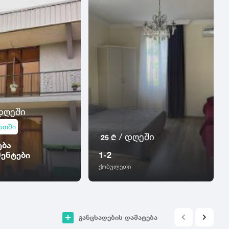
დღეში
აათში
/ დღეში
25 ₾
ება
მენტები
1-2
ქობულეთი
განცხადების დამატება