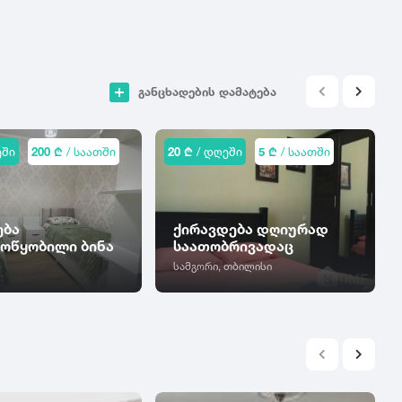
განცხადების დამატება
ეში
200 ₾
/ საათში
20 ₾
/ დღეში
5 ₾
/ საათში
ება
ქირავდება დღიურად
ოწყობილი ბინა
საათობრივადაც
სამგორი, თბილისი