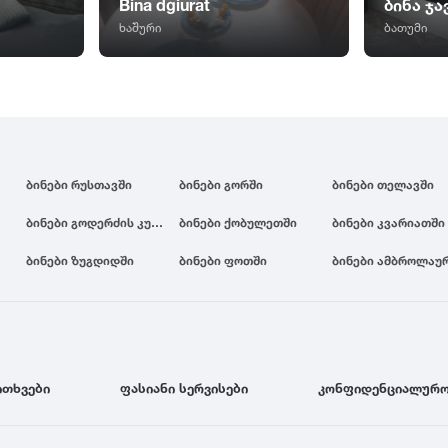
Bina dgiurat
ბინა ჯ
ხაშური
ბათუმი
ბინები რუსთავში
ბინები გორში
ბინები თელავში
ბინები გოდერძის კურორტზე
ბინები ქობულეთში
ბინები კვარიათში
ბინები ზუგდიდში
ბინები ფოთში
ბინები ამბროლაუ
ითხვები
ფასიანი სერვისები
კონფიდენციალურო