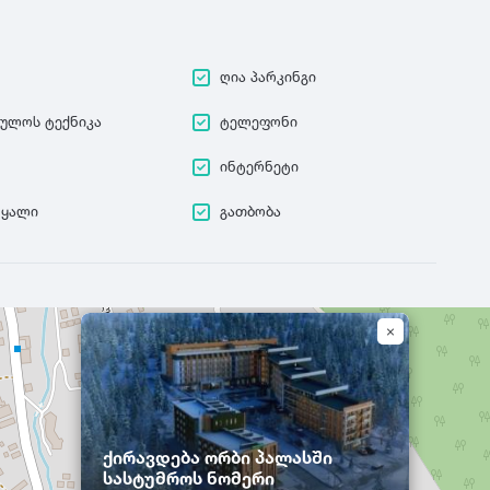
ღია პარკინგი
ეულოს ტექნიკა
ტელეფონი
ინტერნეტი
წყალი
გათბობა
ქირავდება ორბი პალასში
სასტუმროს ნომერი