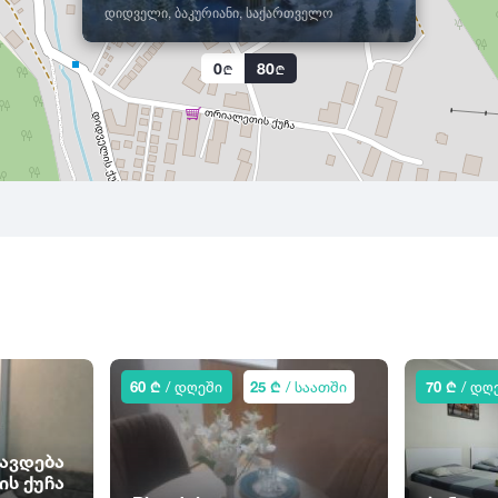
დიდველი, ბაკურიანი, საქართველო
0
80
60 ₾
/ დღეში
25 ₾
/ საათში
70 ₾
/ დღ
ავდება
ის ქუჩა