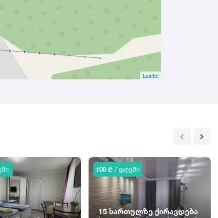
Leaflet
ეში
100 ₾
/ დღეში
15 სართულზე ქირავდება