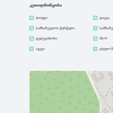
კეთილმოწყობა
ლიფტი
დაცვა
სამზარეულოს ჭურჭელი
სამზარ
ტელევიზორი
Wi-Fi
ავეჯი
ცხელი 