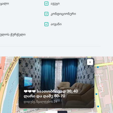
წყალი
ავეჯი
კონდიციონერი
აივანი
ეულოს ჭურჭელი
❤️❤️❤️ საათობრივად 30, 40
ლარი და ღამე 60-70
დიდუბე, წყალტუბოს 24