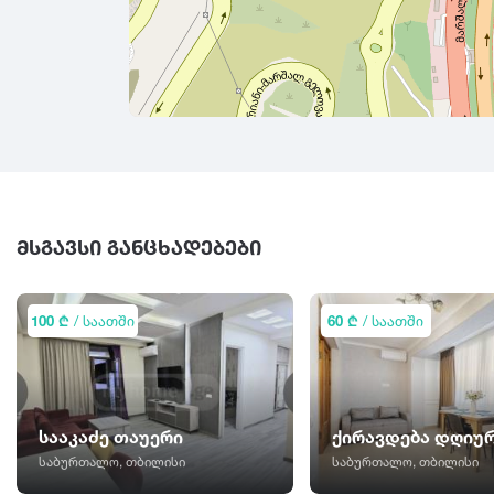
ᲛᲡᲒᲐᲕᲡᲘ ᲒᲐᲜᲪᲮᲐᲓᲔᲑᲔᲑᲘ
100 ₾
/ საათში
60 ₾
/ საათში
სააკაძე თაუერი
ქირავდება დღიუ
საბურთალო, თბილისი
საბურთალო, თბილისი