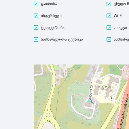
გათბობა
ცხელი 
ინტერნეტი
Wi-Fi
ტელევიზორი
ლიფტი
სამზარეულოს ტექნიკა
სამზარ