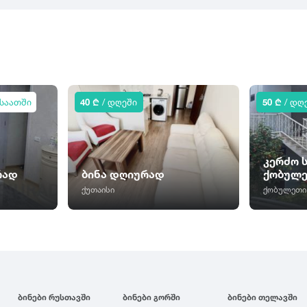
 საათში
40 ₾
/ დღეში
50 ₾
/ დღ
კერძო 
რად
ბინა დღიურად
ქობულ
ქუთაისი
ქობულეთი
ბინები რუსთავში
ბინები გორში
ბინები თელავში