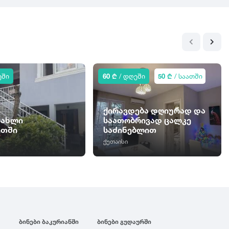
ეში
60 ₾
/ დღეში
50 ₾
/ საათში
ქირავდება დღიურად და
სახლი
საათობრივად ცალკე
ეთში
საძინებლით
ქუთაისი
ბინები ბაკურიანში
ბინები გუდაურში