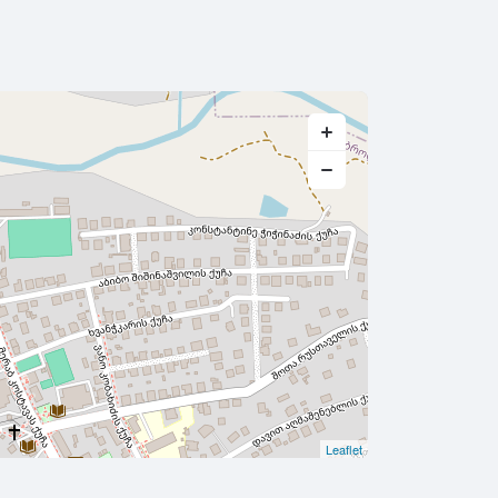
Leaflet