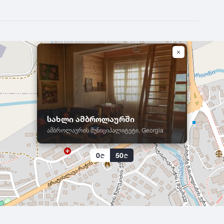
სახლი ამბროლაურში
ამბროლაურის მუნიციპალიტეტი, Georgia
0
50