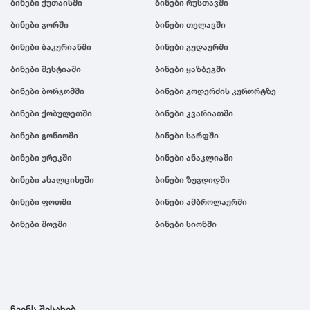
ბინები ქუთაისში
ბინები რუსთავში
ბინები გორში
ბინები თელავში
ბინები ბაკურიანში
ბინები გუდაურში
ბინები მესტიაში
ბინები ყაზბეგში
ბინები ბორჯომში
ბინები გოდერძის კურორტზე
ბინები ქობულეთში
ბინები კვარიათში
ბინები გონიოში
ბინები სარფში
ბინები ურეკში
ბინები ანაკლიაში
ბინები ახალციხეში
ბინები ზუგდიდში
ბინები ფოთში
ბინები ამბროლაურში
ბინები შოვში
ბინები სიონში
ჩვენს შესახებ