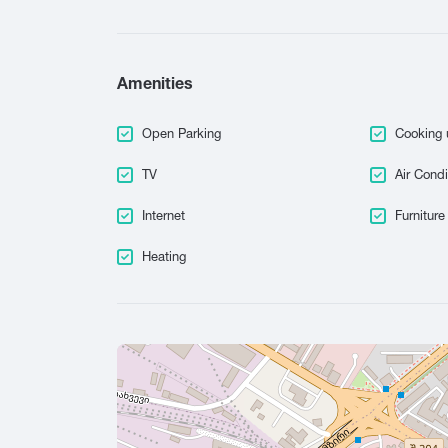
Amenities
Open Parking
Cooking 
TV
Air Condi
Internet
Furniture
Heating