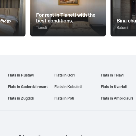
For rent in Tianeti with the
ურად
best conditions.
Bina ch
Tianeti
Batumi
Flats in Rustavi
Flats in Gori
Flats in Telavi
Flats in Goderdzi resort
Flats in Kobuleti
Flats in Kvariati
Flats in Zugdidi
Flats in Poti
Flats in Ambrolauri