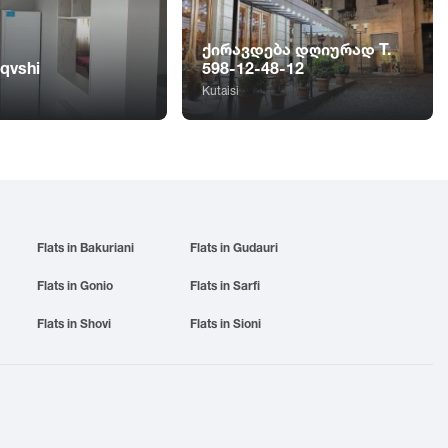
ქირავდება დღიურად T.
aqvshi
598-12-48-12
Kutaisi
Flats in Bakuriani
Flats in Gudauri
Flats in Gonio
Flats in Sarfi
Flats in Shovi
Flats in Sioni