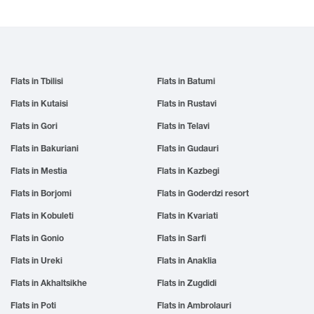
Flats in Tbilisi
Flats in Batumi
Flats in Kutaisi
Flats in Rustavi
Flats in Gori
Flats in Telavi
Flats in Bakuriani
Flats in Gudauri
Flats in Mestia
Flats in Kazbegi
Flats in Borjomi
Flats in Goderdzi resort
Flats in Kobuleti
Flats in Kvariati
Flats in Gonio
Flats in Sarfi
Flats in Ureki
Flats in Anaklia
Flats in Akhaltsikhe
Flats in Zugdidi
Flats in Poti
Flats in Ambrolauri