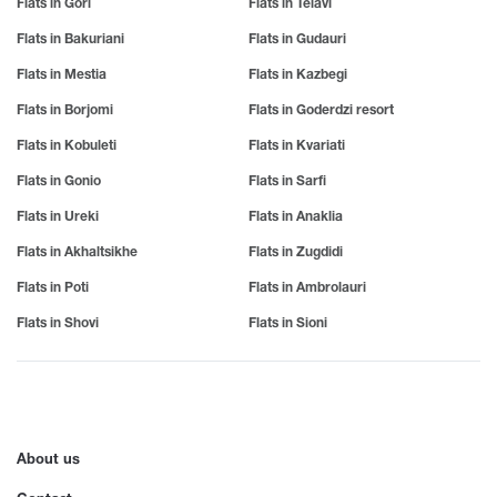
Flats in Gori
Flats in Telavi
Flats in Bakuriani
Flats in Gudauri
Flats in Mestia
Flats in Kazbegi
Flats in Borjomi
Flats in Goderdzi resort
Flats in Kobuleti
Flats in Kvariati
Flats in Gonio
Flats in Sarfi
Flats in Ureki
Flats in Anaklia
Flats in Akhaltsikhe
Flats in Zugdidi
Flats in Poti
Flats in Ambrolauri
Flats in Shovi
Flats in Sioni
About us