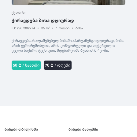
ქუთაისი
ქირავდება ბინა დღიურად
ID: 2967302774
35 m
1 ოთახი
ბინა
2
ქირავდება ახალაშენებულ ბინაში აპარტამენტი დღიურად, ბინა
არის ევრორემონტით, არის კომფორტული და აღჭურვილია
ყველა საჭირო ტექნიკით. მდებარეობს ბუხაიძის 4ე -ში,
დიაგნოსტიკური ცენტრის გვერდით
50 ₾
/ საათში
70 ₾
/ დღეში
ბინები თბილისში
ბინები ბათუმში