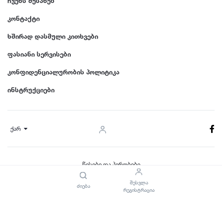
ჩვენს შესახებ
კონტაქტი
ხშირად დასმული კითხვები
ფასიანი სერვისები
კონფიდენციალურობის პოლიტიკა
ინსტრუქციები
ქარ
წესები და პირობები
© 2024 Dgiurad.ge, ყველა უფლება დაცულია
შესვლა
ძიება
რეგისტრაცია