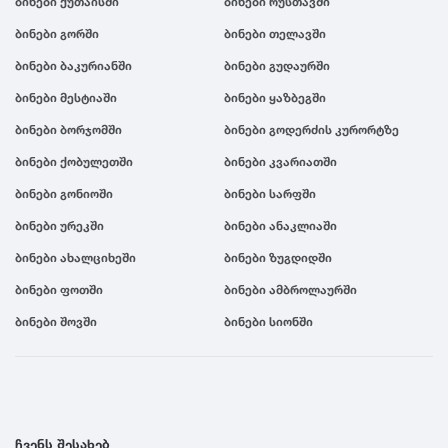
ბინები ქუთაისში
ბინები რუსთავში
ბინები გორში
ბინები თელავში
ბინები ბაკურიანში
ბინები გუდაურში
ბინები მესტიაში
ბინები ყაზბეგში
ბინები ბორჯომში
ბინები გოდერძის კურორტზე
ბინები ქობულეთში
ბინები კვარიათში
ბინები გონიოში
ბინები სარფში
ბინები ურეკში
ბინები ანაკლიაში
ბინები ახალციხეში
ბინები ზუგდიდში
ბინები ფოთში
ბინები ამბროლაურში
ბინები შოვში
ბინები სიონში
ჩვენს შესახებ