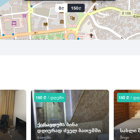
0
150
150 ₾
/ დღეში
150 ₾
/ დღ
ქირავდება ბინა
დღიურად ძველ ბათუმში
სახლი 
ბათუმი
შოვი