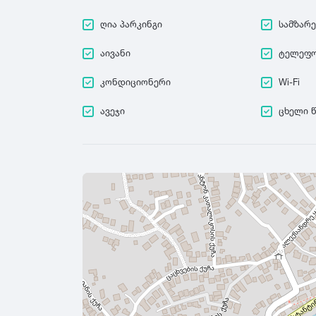
ღია პარკინგი
სამზარ
აივანი
ტელეფ
კონდიციონერი
Wi-Fi
ავეჯი
ცხელი 