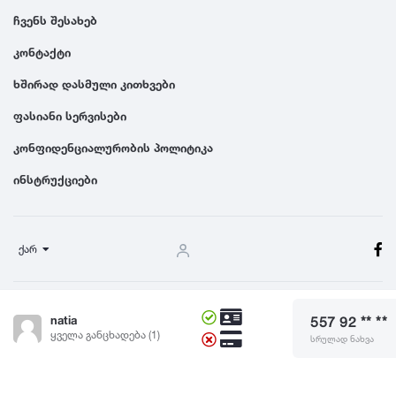
ჩვენს შესახებ
კონტაქტი
ხშირად დასმული კითხვები
ფასიანი სერვისები
კონფიდენციალურობის პოლიტიკა
ინსტრუქციები
ქარ
წესები და პირობები
natia
557 92 ** **
© 2024 Dgiurad.ge, ყველა უფლება დაცულია
ყველა განცხადება (1)
სრულად ნახვა