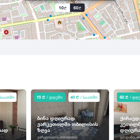
10
60
 საათში
70 ₾
/ დღეში
40 ₾
/ საათში
60 ₾
/ დღ
ბინა დღიურად
ქირავდ
ვარკეთილში თბილისის
კეთილმ
რად
ზღვა
დღიურ
ვარკეთილი, თბილისი
გლდანი, 