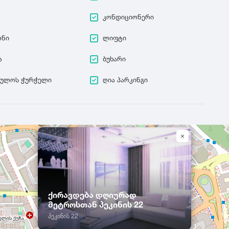
კონდიციონერი
ონი
ლიფტი
ა
ბუხარი
ეულოს ჭურჭელი
ღია პარკინგი
ქირავდება დღიურად
მეტროსთან პეკინის 22
პეკინის 22