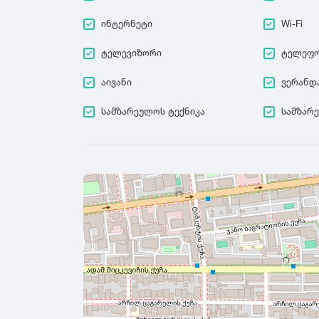
ინტერნეტი
Wi-Fi
ტელევიზორი
ტელეფ
აივანი
ვერანდ
სამზარეულოს ტექნიკა
სამზარ