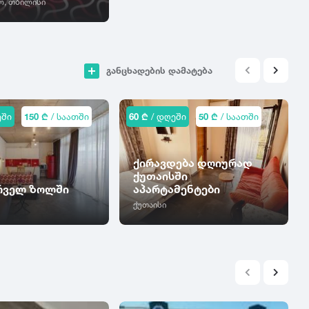
, თბილისი
განცხადების დამატება
ეში
150 ₾
/ საათში
60 ₾
/ დღეში
50 ₾
/ საათში
ქირავდება დღიურად
ქუთაისში
ირველ ზოლში
აპარტამენტები
ქუთაისი