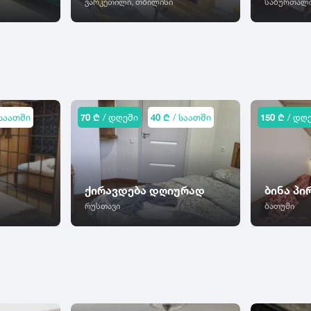
ვარკეთილი, თბილისი
საბურთალო
საათში
70 ₾
/ დღეში
40 ₾
/ საათში
150 ₾
/ დღ
ქირავდება დღიურად
ბინა პ
რუსთავი
ბათუმი