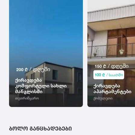
/ დღეში
150 ₾
/ დღეში
200 ₾
100 ₾
/ საათში
ქირავდება
კომფორტული სახლი
ქირავდება
მანგლისში
აპარტამენტები
თეთრიწყარო
ქობულეთი
ᲑᲝᲚᲝ ᲒᲐᲜᲪᲮᲐᲓᲔᲑᲔᲑᲘ