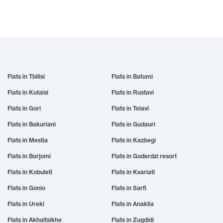
Flats in Tbilisi
Flats in Batumi
Flats in Kutaisi
Flats in Rustavi
Flats in Gori
Flats in Telavi
Flats in Bakuriani
Flats in Gudauri
Flats in Mestia
Flats in Kazbegi
Flats in Borjomi
Flats in Goderdzi resort
Flats in Kobuleti
Flats in Kvariati
Flats in Gonio
Flats in Sarfi
Flats in Ureki
Flats in Anaklia
Flats in Akhaltsikhe
Flats in Zugdidi