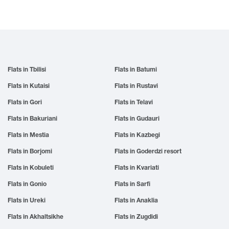
Flats in Tbilisi
Flats in Batumi
Flats in Kutaisi
Flats in Rustavi
Flats in Gori
Flats in Telavi
Flats in Bakuriani
Flats in Gudauri
Flats in Mestia
Flats in Kazbegi
Flats in Borjomi
Flats in Goderdzi resort
Flats in Kobuleti
Flats in Kvariati
Flats in Gonio
Flats in Sarfi
Flats in Ureki
Flats in Anaklia
Flats in Akhaltsikhe
Flats in Zugdidi