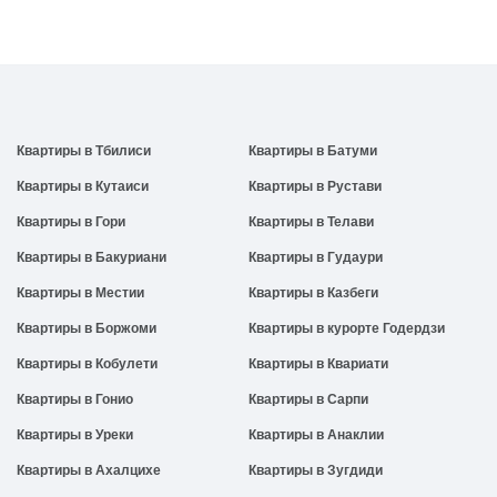
Квартиры в Тбилиси
Квартиры в Батуми
Квартиры в Кутаиси
Квартиры в Рустави
Квартиры в Гори
Квартиры в Телави
Квартиры в Бакуриани
Квартиры в Гудаури
Квартиры в Местии
Квартиры в Казбеги
Квартиры в Боржоми
Квартиры в курорте Годердзи
Квартиры в Кобулети
Квартиры в Квариати
Квартиры в Гонио
Квартиры в Сарпи
Квартиры в Уреки
Квартиры в Анаклии
Квартиры в Ахалцихе
Квартиры в Зугдиди