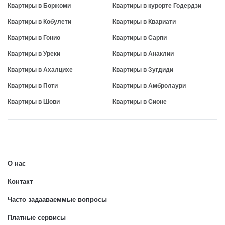
Квартиры в Боржоми
Квартиры в курорте Годердзи
Квартиры в Кобулети
Квартиры в Квариати
Квартиры в Гонио
Квартиры в Сарпи
Квартиры в Уреки
Квартиры в Анаклии
Квартиры в Ахалцихе
Квартиры в Зугдиди
Квартиры в Поти
Квартиры в Амбролаури
Квартиры в Шови
Квартиры в Сионе
О нас
Контакт
Часто задааваеммые вопросы
Платные сервисы