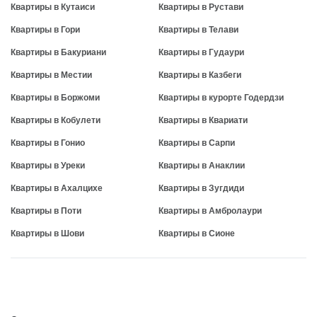
Квартиры в Кутаиси
Квартиры в Рустави
Квартиры в Гори
Квартиры в Телави
Квартиры в Бакуриани
Квартиры в Гудаури
Квартиры в Местии
Квартиры в Казбеги
Квартиры в Боржоми
Квартиры в курорте Годердзи
Квартиры в Кобулети
Квартиры в Квариати
Квартиры в Гонио
Квартиры в Сарпи
Квартиры в Уреки
Квартиры в Анаклии
Квартиры в Ахалцихе
Квартиры в Зугдиди
Квартиры в Поти
Квартиры в Амбролаури
Квартиры в Шови
Квартиры в Сионе