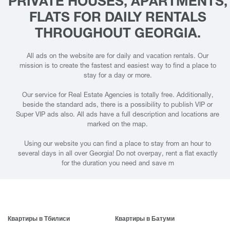
PRIVATE HOUSES, APARTMENTS,
FLATS FOR DAILY RENTALS
THROUGHOUT GEORGIA.
All ads on the website are for daily and vacation rentals. Our
mission is to create the fastest and easiest way to find a place to
stay for a day or more.
Our service for Real Estate Agencies is totally free. Additionally,
beside the standard ads, there is a possibility to publish VIP or
Super VIP ads also. All ads have a full description and locations are
marked on the map.
Using our website you can find a place to stay from an hour to
several days in all over Georgia! Do not overpay, rent a flat exactly
for the duration you need and save m
Квартиры в Тбилиси
Квартиры в Батуми