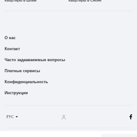
Квартиры в Шови
Квартиры в Сионе
О нас
Контакт
Часто задааваеммые вопросы
Платные сервисы
Конфиденциальность
Инструкции
РУС