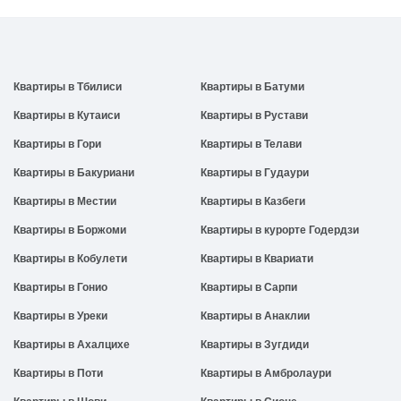
Квартиры в Тбилиси
Квартиры в Батуми
Квартиры в Кутаиси
Квартиры в Рустави
Квартиры в Гори
Квартиры в Телави
Квартиры в Бакуриани
Квартиры в Гудаури
Квартиры в Местии
Квартиры в Казбеги
Квартиры в Боржоми
Квартиры в курорте Годердзи
Квартиры в Кобулети
Квартиры в Квариати
Квартиры в Гонио
Квартиры в Сарпи
Квартиры в Уреки
Квартиры в Анаклии
Квартиры в Ахалцихе
Квартиры в Зугдиди
Квартиры в Поти
Квартиры в Амбролаури