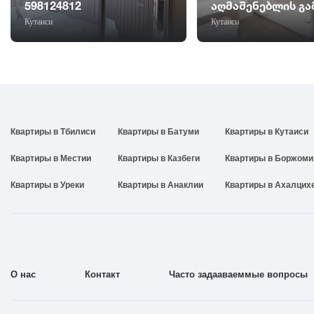
598124812
აღმაშენებლის გა
Кутаиси
Кутаиси
Квартиры в Тбилиси
Квартиры в Батуми
Квартиры в Кутаиси
Квартиры в Местии
Квартиры в Казбеги
Квартиры в Боржоми
Квартиры в Уреки
Квартиры в Анаклии
Квартиры в Ахалцих
О нас
Контакт
Часто задааваеммые вопросы