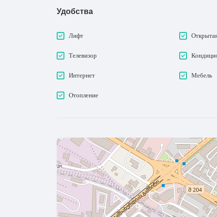
Удобства
Лифт
Открытая
Телевизор
Кондици
Интернет
Мебель
Отопление