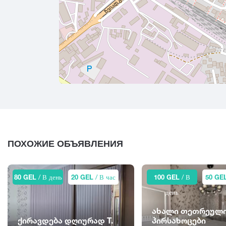
ПОХОЖИЕ ОБЪЯВЛЕНИЯ
80 GEL
/ В день
20 GEL
/ В час
100 GEL
/ В
50 GE
день
ახალი თეთრეული
ქირავდება დღიურად T.
პირსახოცები