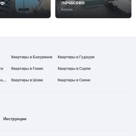
ად
почасово
Батуми
Квартиры в Бакуриани
Квартиры в Гудаури
ти
Квартиры в Гонио
Квартиры в Сарпи
Квартиры в Амбролаури
Квартиры в Шови
Квартиры в Сионе
Инструкции