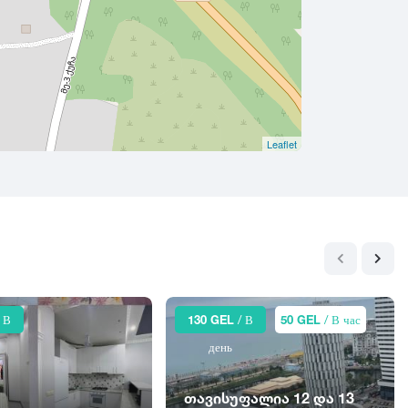
Leaflet
 В
130 GEL
/ В
50 GEL
/ В час
день
თავისუფალია 12 და 13