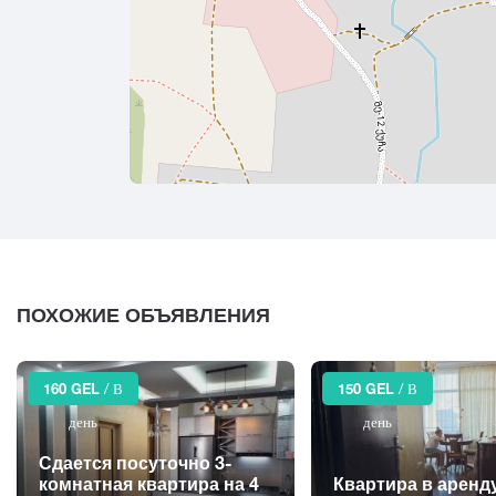
ПОХОЖИЕ ОБЪЯВЛЕНИЯ
160 GEL
/ В
150 GEL
/ В
день
день
Сдается посуточно 3-
комнатная квартира на 4
Квартира в аренд