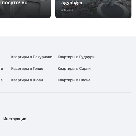
я посуточно
აგვისტო
Батуми
Квартиры в Бакуриани
Квартиры в Гудаури
ти
Квартиры в Гонио
Квартиры в Сарпи
Квартиры в Амбролаури
Квартиры в Шови
Квартиры в Сионе
Инструкции