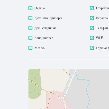
Охрана
Открытая
Кухонные приборы
Веранда
Для Вечеринки
Телефон
Кондиционер
Wi-Fi
Мебель
Горячая 