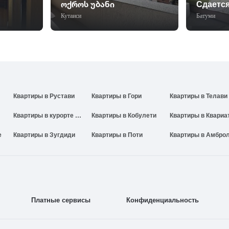
ოქროს უბანი
Сдаетс
Кутаиси
Батуми
Квартиры в Рустави
Квартиры в Гори
Квартиры в Телави
Квартиры в курорте Годердзи
Квартиры в Кобулети
Квартиры в Квариа
е
Квартиры в Зугдиди
Квартиры в Поти
Платные сервисы
Конфиденциальность