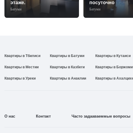
этаже.
посуточно
Батуми
Батуми
Квартиры в Тбилиси
Квартиры в Батуми
Квартиры в Кутаиси
Квартиры в Местии
Квартиры в Казбеги
Квартиры в Боржоми
Квартиры в Уреки
Квартиры в Анаклии
Квартиры в Ахалцих
О нас
Контакт
Часто задааваеммые вопросы