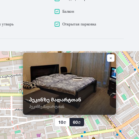
Балкон
 утварь
Открытая парковка
პეკინზე მადარტთან
პეკინზე,მადარტთან
10
60