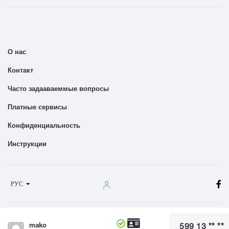
О нас
Контакт
Часто задааваеммые вопросы
Платные сервисы
Конфиденциальность
Инструкции
РУС
Terms And Conditions
mako
599 13 ** **