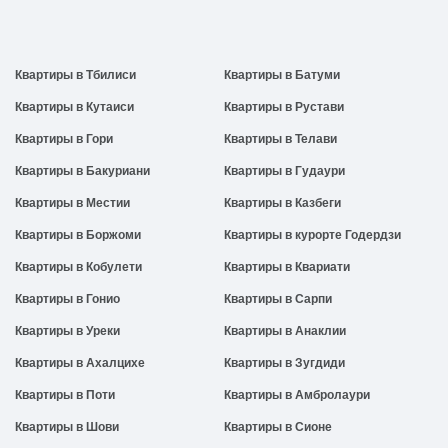
Квартиры в Тбилиси
Квартиры в Батуми
Квартиры в Кутаиси
Квартиры в Рустави
Квартиры в Гори
Квартиры в Телави
Квартиры в Бакуриани
Квартиры в Гудаури
Квартиры в Местии
Квартиры в Казбеги
Квартиры в Боржоми
Квартиры в курорте Годердзи
Квартиры в Кобулети
Квартиры в Квариати
Квартиры в Гонио
Квартиры в Сарпи
Квартиры в Уреки
Квартиры в Анаклии
Квартиры в Ахалцихе
Квартиры в Зугдиди
Квартиры в Поти
Квартиры в Амбролаури
Квартиры в Шови
Квартиры в Сионе