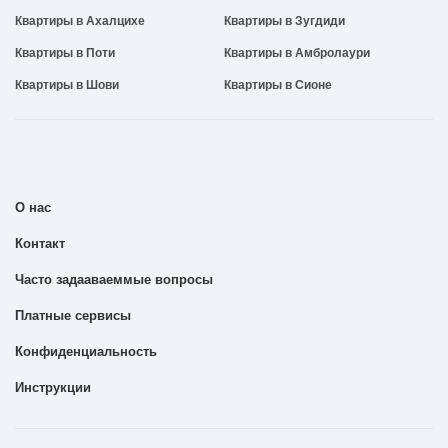
Квартиры в Ахалцихе
Квартиры в Зугдиди
Квартиры в Поти
Квартиры в Амбролаури
Квартиры в Шови
Квартиры в Сионе
О нас
Контакт
Часто задааваеммые вопросы
Платные сервисы
Конфиденциальность
Инструкции