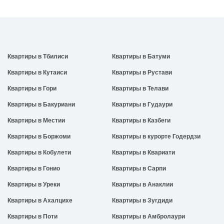
Квартиры в Тбилиси
Квартиры в Батуми
Квартиры в Кутаиси
Квартиры в Рустави
Квартиры в Гори
Квартиры в Телави
Квартиры в Бакуриани
Квартиры в Гудаури
Квартиры в Местии
Квартиры в Казбеги
Квартиры в Боржоми
Квартиры в курорте Годердзи
Квартиры в Кобулети
Квартиры в Квариати
Квартиры в Гонио
Квартиры в Сарпи
Квартиры в Уреки
Квартиры в Анаклии
Квартиры в Ахалцихе
Квартиры в Зугдиди
Квартиры в Поти
Квартиры в Амбролаури