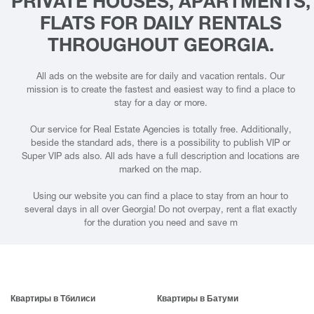
PRIVATE HOUSES, APARTMENTS,
FLATS FOR DAILY RENTALS
THROUGHOUT GEORGIA.
All ads on the website are for daily and vacation rentals. Our
mission is to create the fastest and easiest way to find a place to
stay for a day or more.
Our service for Real Estate Agencies is totally free. Additionally,
beside the standard ads, there is a possibility to publish VIP or
Super VIP ads also. All ads have a full description and locations are
marked on the map.
Using our website you can find a place to stay from an hour to
several days in all over Georgia! Do not overpay, rent a flat exactly
for the duration you need and save m
Квартиры в Тбилиси
Квартиры в Батуми