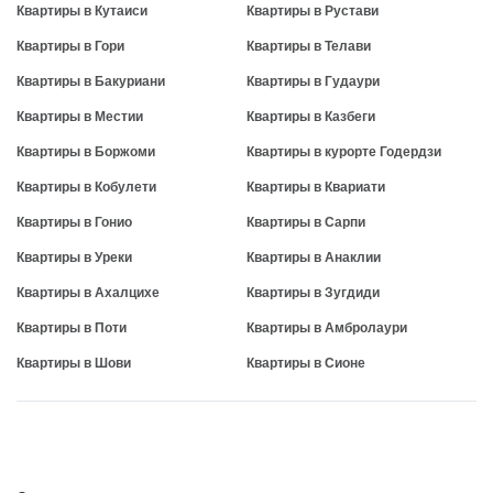
Квартиры в Кутаиси
Квартиры в Рустави
Квартиры в Гори
Квартиры в Телави
Квартиры в Бакуриани
Квартиры в Гудаури
Квартиры в Местии
Квартиры в Казбеги
Квартиры в Боржоми
Квартиры в курорте Годердзи
Квартиры в Кобулети
Квартиры в Квариати
Квартиры в Гонио
Квартиры в Сарпи
Квартиры в Уреки
Квартиры в Анаклии
Квартиры в Ахалцихе
Квартиры в Зугдиди
Квартиры в Поти
Квартиры в Амбролаури
Квартиры в Шови
Квартиры в Сионе