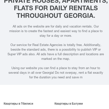
PRIVATE HOUSES, APARTMENTS,
FLATS FOR DAILY RENTALS
THROUGHOUT GEORGIA.
All ads on the website are for daily and vacation rentals. Our
mission is to create the fastest and easiest way to find a place to
stay for a day or more.
Our service for Real Estate Agencies is totally free. Additionally,
beside the standard ads, there is a possibility to publish VIP or
Super VIP ads also. All ads have a full description and locations are
marked on the map.
Using our website you can find a place to stay from an hour to
several days in all over Georgia! Do not overpay, rent a flat exactly
for the duration you need and save m
Квартиры в Тбилиси
Квартиры в Батуми