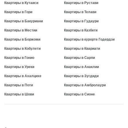
Квартиры в Кутаиси
Квартиры в Рустави
Квартиры в Гори
Квартиры в Телави
Квартиры в Бакуриани
Квартиры в Гудаури
Квартиры в Местии
Квартиры в Казбеги
Квартиры в Боржоми
Квартиры в курорте Годердзи
Квартиры в Кобулети
Квартиры в Квариати
Квартиры в Гонио
Квартиры в Сарпи
Квартиры в Уреки
Квартиры в Анаклии
Квартиры в Ахалцихе
Квартиры в Зугдиди
Квартиры в Поти
Квартиры в Амбролаури
Квартиры в Шови
Квартиры в Сионе