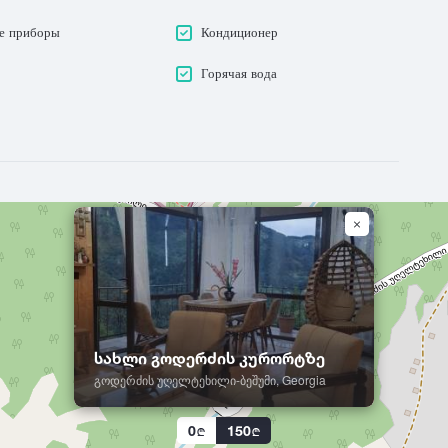
е приборы
Кондиционер
Горячая вода
სახლი გოდერძის კურორტზე
გოდერძის უღელტეხილი-ბეშუმი, Georgia
0
150