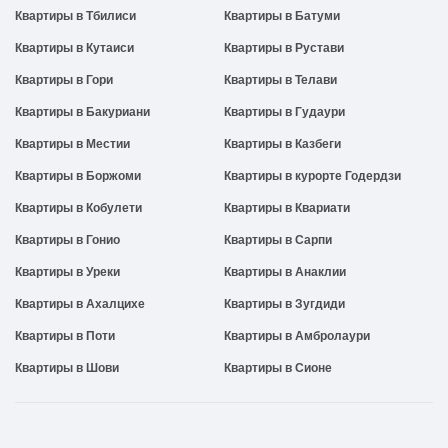
Квартиры в Тбилиси
Квартиры в Батуми
Квартиры в Кутаиси
Квартиры в Рустави
Квартиры в Гори
Квартиры в Телави
Квартиры в Бакуриани
Квартиры в Гудаури
Квартиры в Местии
Квартиры в Казбеги
Квартиры в Боржоми
Квартиры в курорте Годердзи
Квартиры в Кобулети
Квартиры в Квариати
Квартиры в Гонио
Квартиры в Сарпи
Квартиры в Уреки
Квартиры в Анаклии
Квартиры в Ахалцихе
Квартиры в Зугдиди
Квартиры в Поти
Квартиры в Амбролаури
Квартиры в Шови
Квартиры в Сионе